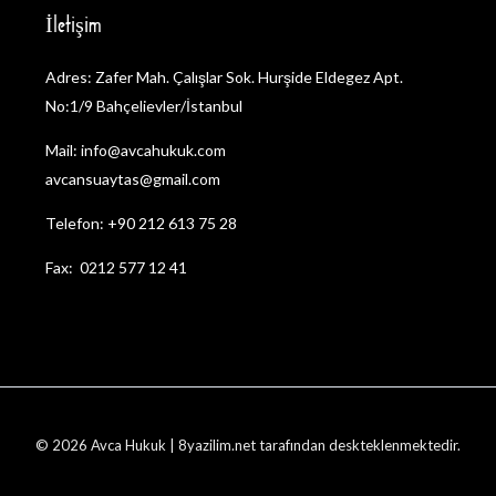
İletişim
Adres: Zafer Mah. Çalışlar Sok. Hurşide Eldegez Apt.
No:1/9 Bahçelievler/İstanbul
Mail: info@avcahukuk.com
avcansuaytas@gmail.com
Telefon: +90 212 613 75 28
Fax: 0212 577 12 41
© 2026 Avca Hukuk | 8yazilim.net tarafından deskteklenmektedir.