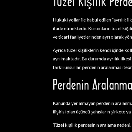
Tüzel Kişilik Perd
Hukuki yollar ile kabul edilen “ayrılık il
ifade etmektedir. Kurumların tüzel kişilik
ve ticari faaliyetlerinden ayrı olarak yö
Ayrıca tüzel kişiliklerin kendi içinde kol
ayrılmaktadır. Bu durumda ayrılık ilkesi f
farklı unsurlar, perdenin aralanması teor
Perdenin Aralanma
Kanunda yer almayan perdenin aralanması 
ilişkisi olan üçüncü şahısların şirkete ya
Tüzel kişilik perdesinin aralama nedeni,