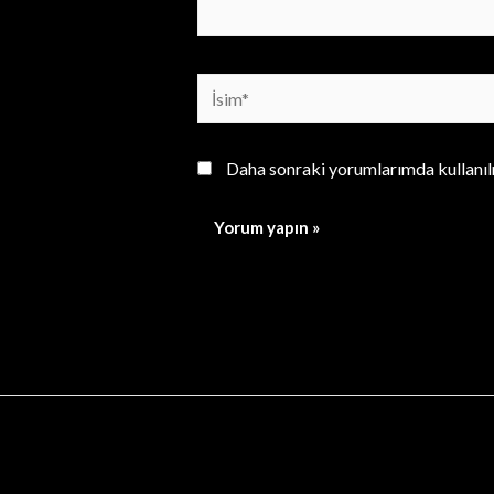
İsim*
Daha sonraki yorumlarımda kullanılm