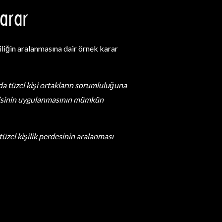
arar
iliğin aralanmasına dair örnek karar
a da tüzel kişi ortakların sorumluluğuna
eorisinin uygulanmasının mümkün
tüzel kişilik perdesinin aralanması