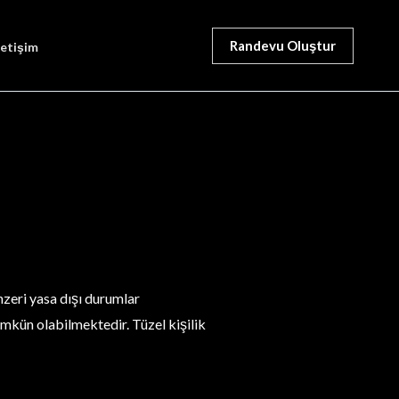
Randevu Oluştur
letişim
enzeri yasa dışı durumlar
ümkün olabilmektedir. Tüzel kişilik