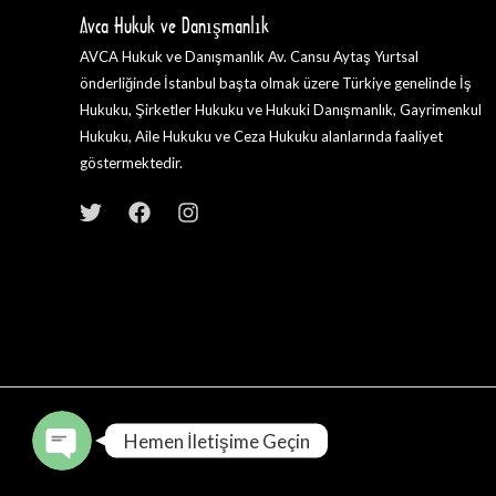
Avca Hukuk ve Danışmanlık
AVCA Hukuk ve Danışmanlık Av. Cansu Aytaş Yurtsal
önderliğinde İstanbul başta olmak üzere Türkiye genelinde İş
Hukuku, Şirketler Hukuku ve Hukuki Danışmanlık, Gayrimenkul
Hukuku, Aile Hukuku ve Ceza Hukuku alanlarında faaliyet
göstermektedir.
Telefon
WhatsApp
Hemen İletişime Geçin