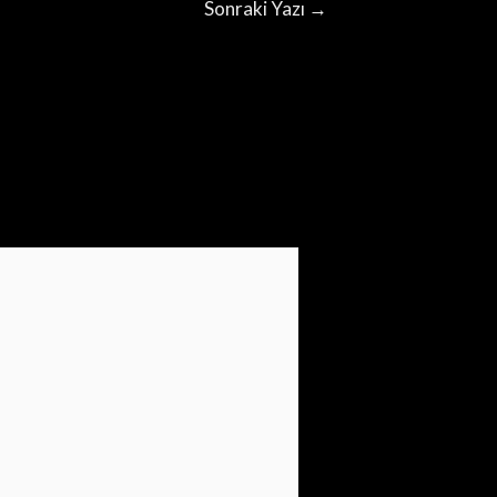
Sonraki Yazı
→