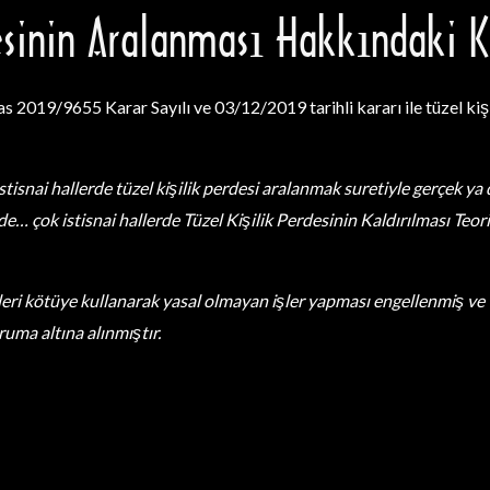
esinin Aralanması Hakkındaki K
 2019/9655 Karar Sayılı ve 03/12/2019 tarihli kararı ile tüzel kiş
 istisnai hallerde tüzel kişilik perdesi aralanmak suretiyle gerçek y
de… çok istisnai hallerde Tüzel Kişilik Perdesinin Kaldırılması T
likleri kötüye kullanarak yasal olmayan işler yapması engellenmiş ve 
ruma altına alınmıştır.