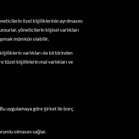
neticilerin özel kişiliklerinin ayrılmasını
nsurlar, yöneticilerin kişisel varlıkları
e yapmak mümkün olabilir.
işiliklerin varlıkları da birbirinden
 tüzel kişiliklerin mal varlıkları ve
. Bu uygulamaya göre şirket ile borç
orumlu olmasını sağlar.