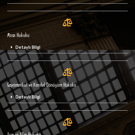
Miras Hukuku
Detaylı Bilgi
Gayrimenkul ve Kenstel Dönüşüm Hukuku
Detaylı Bilgi
İcra ve İflas Hukuku